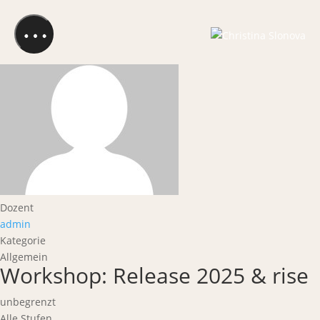
Start
Dozent
admin
Kategorie
Allgemein
Workshop: Release 2025 & rise
unbegrenzt
Alle Stufen