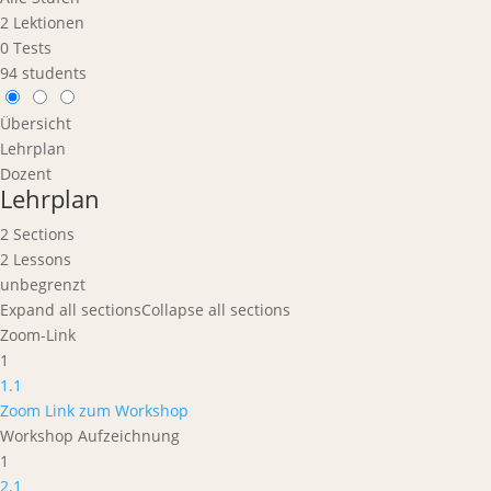
2 Lektionen
0 Tests
94 students
Übersicht
Lehrplan
Dozent
Lehrplan
2 Sections
2 Lessons
unbegrenzt
Expand all sections
Collapse all sections
Zoom-Link
1
1.1
Zoom Link zum Workshop
Workshop Aufzeichnung
1
2.1