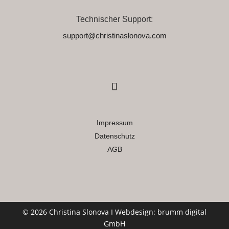
Technischer Support:
support@christinaslonova.com
Impressum
Datenschutz
AGB
© 2026 Christina Slonova I Webdesign:
brumm digital
GmbH