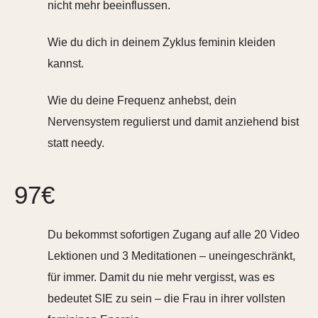
nicht mehr beeinflussen.
Wie du dich in deinem Zyklus feminin kleiden
kannst.
Wie du deine Frequenz anhebst, dein
Nervensystem regulierst und damit anziehend bist
statt needy.
97€
Du bekommst sofortigen Zugang auf alle 20 Video
Lektionen und 3 Meditationen – uneingeschränkt,
für immer. Damit du nie mehr vergisst, was es
bedeutet SIE zu sein – die Frau in ihrer vollsten